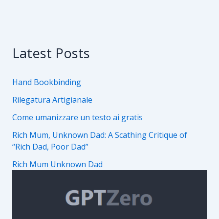
o
n
k
Latest Posts
Hand Bookbinding
Rilegatura Artigianale
Come umanizzare un testo ai gratis
Rich Mum, Unknown Dad: A Scathing Critique of
“Rich Dad, Poor Dad”
Rich Mum Unknown Dad