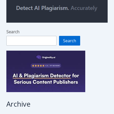
Search
Search
Archive