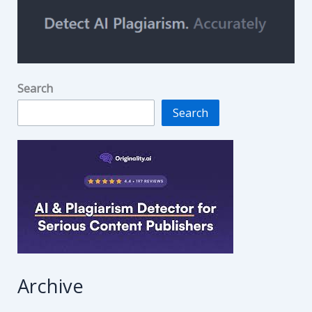
Search
Search
Archive