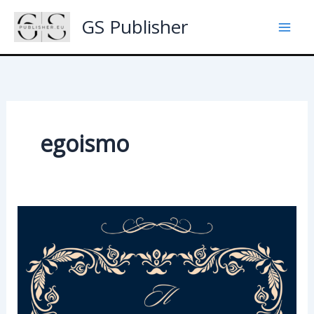
Skip
GS Publisher
to
content
egoismo