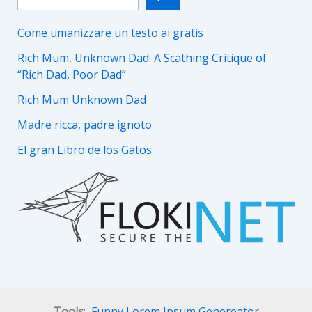
Come umanizzare un testo ai gratis
Rich Mum, Unknown Dad: A Scathing Critique of
“Rich Dad, Poor Dad”
Rich Mum Unknown Dad
Madre ricca, padre ignoto
El gran Libro de los Gatos
Tools
:
Funny Lorem Ipsum Genereator