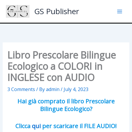
Skip
GS Publisher
to
content
Libro Prescolare Bilingue
Ecologico a COLORI in
INGLESE con AUDIO
3 Comments
/ By
admin
/
July 4, 2023
Hai già comprato il libro Prescolare
Bilingue Ecologico?
Clicca
qui
per scaricare il FILE AUDIO!