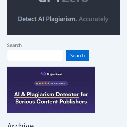
Search
Search
Archive