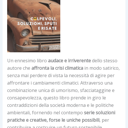
Un ennesimo libro
audace e irriverente
dello stesso
autore che
affronta la crisi climatica
in modo satirico,
senza mai perdere di vista la necessità di agire per
affrontare i cambiamenti climatici. Attraverso una
combinazione unica di umorismo, sfacciataggine e
consapevolezza, questo libro prende in giro le
contraddizioni della società moderna e le politiche
ambientali, fornendo nel contempo
serie soluzioni
pratiche e creative, forse le uniche possibili
, per
contribuire a costruire un futuro sostenibile.