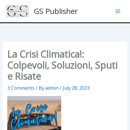
Skip
GS Publisher
to
content
La Crisi Climatica!:
Colpevoli, Soluzioni, Sputi
e Risate
3 Comments
/ By
admin
/
July 28, 2023